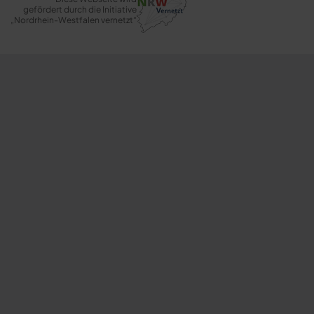
gefördert durch die Initiative
„Nordrhein-Westfalen vernetzt“