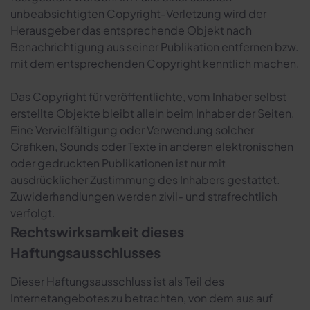
unbeabsichtigten Copyright-Verletzung wird der
Herausgeber das entsprechende Objekt nach
Benachrichtigung aus seiner Publikation entfernen bzw.
mit dem entsprechenden Copyright kenntlich machen.
Das Copyright für veröffentlichte, vom Inhaber selbst
erstellte Objekte bleibt allein beim Inhaber der Seiten.
Eine Vervielfältigung oder Verwendung solcher
Grafiken, Sounds oder Texte in anderen elektronischen
oder gedruckten Publikationen ist nur mit
ausdrücklicher Zustimmung des Inhabers gestattet.
Zuwiderhandlungen werden zivil- und strafrechtlich
verfolgt.
Rechtswirksamkeit dieses
Haftungsausschlusses
Dieser Haftungsausschluss ist als Teil des
Internetangebotes zu betrachten, von dem aus auf