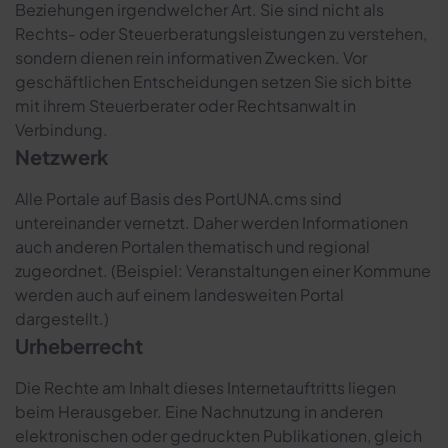
Beziehungen irgendwelcher Art. Sie sind nicht als
Rechts- oder Steuerberatungsleistungen zu verstehen,
sondern dienen rein informativen Zwecken. Vor
geschäftlichen Entscheidungen setzen Sie sich bitte
mit ihrem Steuerberater oder Rechtsanwalt in
Verbindung.
Netzwerk
Alle Portale auf Basis des PortUNA.cms sind
untereinander vernetzt. Daher werden Informationen
auch anderen Portalen thematisch und regional
zugeordnet. (Beispiel: Veranstaltungen einer Kommune
werden auch auf einem landesweiten Portal
dargestellt.)
Urheberrecht
Die Rechte am Inhalt dieses Internetauftritts liegen
beim Herausgeber. Eine Nachnutzung in anderen
elektronischen oder gedruckten Publikationen, gleich