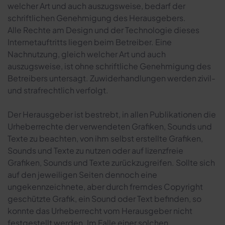
welcher Art und auch auszugsweise, bedarf der
schriftlichen Genehmigung des Herausgebers.
Alle Rechte am Design und der Technologie dieses
Internetauftritts liegen beim Betreiber. Eine
Nachnutzung, gleich welcher Art und auch
auszugsweise, ist ohne schriftliche Genehmigung des
Betreibers untersagt. Zuwiderhandlungen werden zivil-
und strafrechtlich verfolgt.
Der Herausgeber ist bestrebt, in allen Publikationen die
Urheberrechte der verwendeten Grafiken, Sounds und
Texte zu beachten, von ihm selbst erstellte Grafiken,
Sounds und Texte zu nutzen oder auf lizenzfreie
Grafiken, Sounds und Texte zurückzugreifen. Sollte sich
auf den jeweiligen Seiten dennoch eine
ungekennzeichnete, aber durch fremdes Copyright
geschützte Grafik, ein Sound oder Text befinden, so
konnte das Urheberrecht vom Herausgeber nicht
festgestellt werden. Im Falle einer solchen