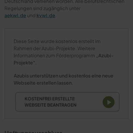
Deutschland verliehen worden. Alle berufsrechtlichen
Regelungen sind zugänglich unter
aekwl.de
und
kvwl.de
.
Diese Seite wurde kostenlos erstellt im
Rahmen der Azubi-Projekte. Weitere
Informationen zum Förderprogramm
„Azubi-
Projekte“
.
Azubis unterstützen und kostenlos eine neue
Webseite erstellen lassen.
KOSTENFREI ERSTELLTE
WEBSEITE BEANTRAGEN
Haftungsausschluss