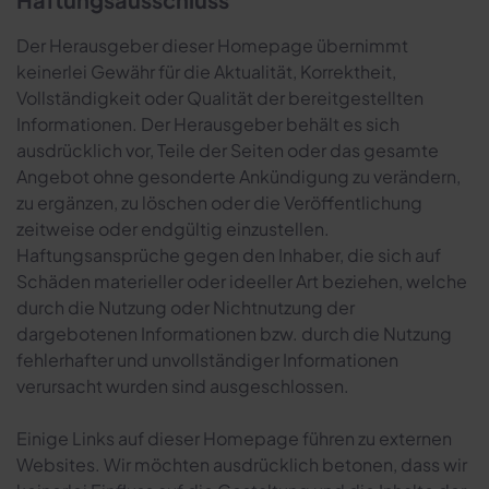
Der Herausgeber dieser Homepage übernimmt
keinerlei Gewähr für die Aktualität, Korrektheit,
Vollständigkeit oder Qualität der bereitgestellten
Informationen. Der Herausgeber behält es sich
ausdrücklich vor, Teile der Seiten oder das gesamte
Angebot ohne gesonderte Ankündigung zu verändern,
zu ergänzen, zu löschen oder die Veröffentlichung
zeitweise oder endgültig einzustellen.
Haftungsansprüche gegen den Inhaber, die sich auf
Schäden materieller oder ideeller Art beziehen, welche
durch die Nutzung oder Nichtnutzung der
dargebotenen Informationen bzw. durch die Nutzung
fehlerhafter und unvollständiger Informationen
verursacht wurden sind ausgeschlossen.
Einige Links auf dieser Homepage führen zu externen
Websites. Wir möchten ausdrücklich betonen, dass wir