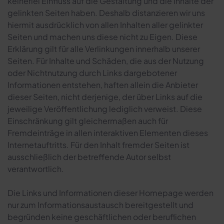
keinerlei Einfluss auf die Gestaltung und die Inhalte der
gelinkten Seiten haben. Deshalb distanzieren wir uns
hiermit ausdrücklich von allen Inhalten aller gelinkter
Seiten und machen uns diese nicht zu Eigen. Diese
Erklärung gilt für alle Verlinkungen innerhalb unserer
Seiten. Für Inhalte und Schäden, die aus der Nutzung
oder Nichtnutzung durch Links dargebotener
Informationen entstehen, haften allein die Anbieter
dieser Seiten, nicht derjenige, der über Links auf die
jeweilige Veröffentlichung lediglich verweist. Diese
Einschränkung gilt gleichermaßen auch für
Fremdeinträge in allen interaktiven Elementen dieses
Internetauftritts. Für den Inhalt fremder Seiten ist
ausschließlich der betreffende Autor selbst
verantwortlich.
Die Links und Informationen dieser Homepage werden
nur zum Informationsaustausch bereitgestellt und
begründen keine geschäftlichen oder beruflichen